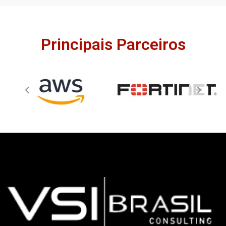
Principais Parceiros