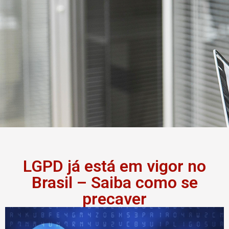
LGPD já está em vigor no
Brasil – Saiba como se
precaver