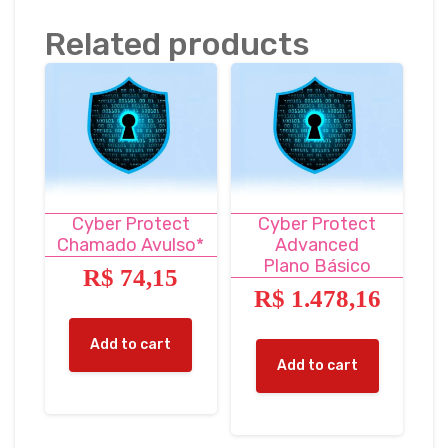
Related products
Cyber Protect
Cyber Protect
Chamado Avulso*
Advanced
Plano Básico
R$
74,15
R$
1.478,16
Add to cart
Add to cart